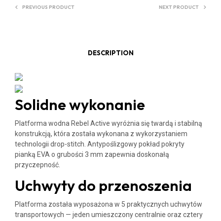
PREVIOUS PRODUCT
NEXT PRODUCT
:
DESCRIPTION
Solidne wykonanie
Platforma wodna Rebel Active wyróżnia się twardą i stabilną
konstrukcją, która została wykonana z wykorzystaniem
technologii drop-stitch. Antypoślizgowy pokład pokryty
pianką EVA o grubości 3 mm zapewnia doskonałą
przyczepność.
Uchwyty do przenoszenia
Platforma została wyposażona w 5 praktycznych uchwytów
transportowych — jeden umieszczony centralnie oraz cztery