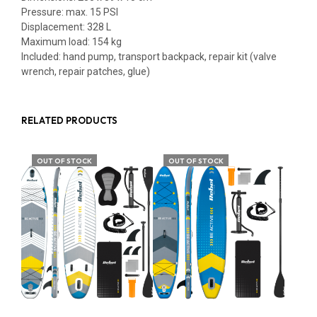
Pressure: max. 15 PSI
Displacement: 328 L
Maximum load: 154 kg
Included: hand pump, transport backpack, repair kit (valve
wrench, repair patches, glue)
RELATED PRODUCTS
OUT OF STOCK
OUT OF STOCK