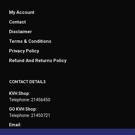
My Account
Contact
Disclaimer
Terms & Conditions
Privacy Policy
Refund And Returns Policy
CONTACT DETAILS
KVH Shop:
Telephone: 21456450
GO KVH Shop:
Telephone: 21450721
Email:
admin@kvhcomputers.com