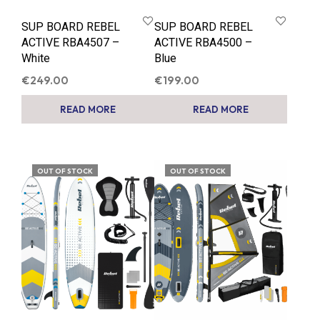
SUP BOARD REBEL
SUP BOARD REBEL
ACTIVE RBA4507 –
ACTIVE RBA4500 –
White
Blue
€
249.00
€
199.00
READ MORE
READ MORE
OUT OF STOCK
OUT OF STOCK