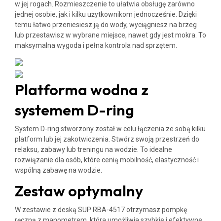
w jej rogach. Rozmieszczenie to ułatwia obsługę zarówno
jednej osobie, jak i kilku użytkownikom jednocześnie. Dzięki
temu łatwo przeniesiesz ją do wody, wyciągniesz na brzeg
lub przestawisz w wybrane miejsce, nawet gdy jest mokra. To
maksymalna wygoda i pełna kontrola nad sprzętem.
Platforma wodna z
systemem D-ring
System D-ring stworzony został w celu łączenia ze sobą kilku
platform lub jej zakotwiczenia. Stwórz swoją przestrzeń do
relaksu, zabawy lub treningu na wodzie. To idealne
rozwiązanie dla osób, które cenią mobilność, elastyczność i
wspólną zabawę na wodzie.
Zestaw optymalny
W zestawie z deską SUP RBA-4517 otrzymasz pompkę
ręczną z manometrem, która umożliwia szybkie i efektywne