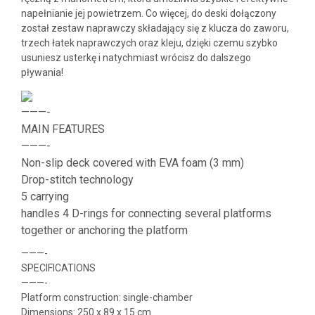
napełnianie jej powietrzem. Co więcej, do deski dołączony
został zestaw naprawczy składający się z klucza do zaworu,
trzech łatek naprawczych oraz kleju, dzięki czemu szybko
usuniesz usterkę i natychmiast wrócisz do dalszego
pływania!
———-
MAIN FEATURES
———-
Non-slip deck covered with EVA foam (3 mm)
Drop-stitch technology
5 carrying
handles 4 D-rings for connecting several platforms
together or anchoring the platform
———-
SPECIFICATIONS
———-
Platform construction: single-chamber
Dimensions: 250 x 89 x 15 cm